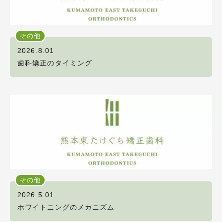
その他
2026.8.01
歯科矯正のタイミング
その他
2026.5.01
ホワイトニングのメカニズム