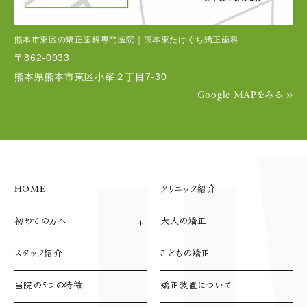
熊本市東区の矯正歯科専門医院｜熊本東たけぐち矯正歯科
〒862-0933
熊本県熊本市東区小峯２丁目7-30
Google MAPをみる
HOME
クリニック紹介
初めての方へ
大人の矯正
診療方針
診療の流れ
スタッフ紹介
こどもの矯正
支払い方法
当院の5つの特徴
矯正装置について