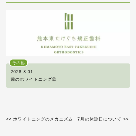
その他
2026.3.01
歯のホワイトニング②
<<
ホワイトニングのメカニズム
|
7月の休診日について
>>