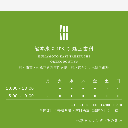
熊本市東区の矯正歯科専門医院｜熊本東たけぐち矯正歯科
月
火
水
木
金
土
日
10:00～13:00
-
●
●
●
●
○
○
15:00～19:00
-
●
●
●
●
○
○
○9：30~13：00 / 14:00~18:00
※休診日：毎週月曜・木日隔週（週休２日）・祝日
休診日カレンダーをみる