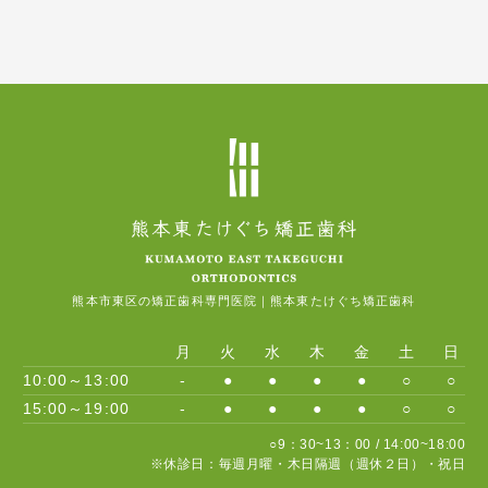
熊本市東区の矯正歯科専門医院｜熊本東たけぐち矯正歯科
月
火
水
木
金
土
日
10:00～13:00
-
●
●
●
●
○
○
15:00～19:00
-
●
●
●
●
○
○
○9：30~13：00 / 14:00~18:00
※休診日：毎週月曜・木日隔週（週休２日）・祝日