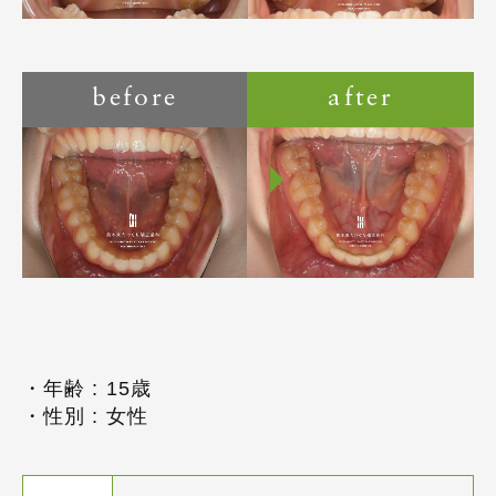
before
after
・年齢 : 15歳
・性別 : 女性