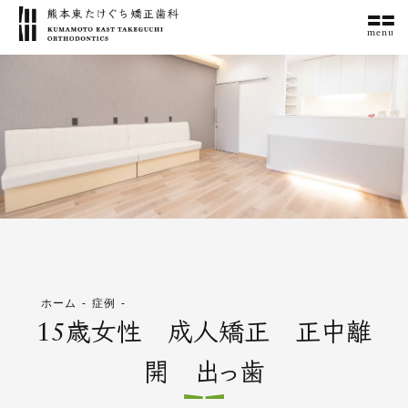
menu
ホーム
症例
15歳女性 成人矯正 正中離
開 出っ歯