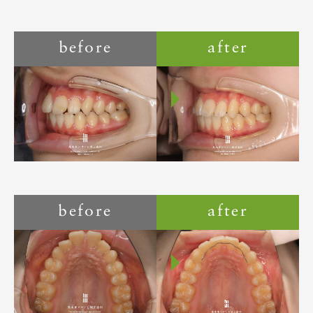
before
after
before
after