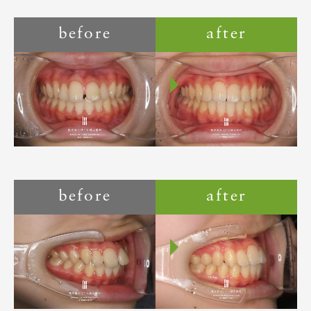
before
after
before
after