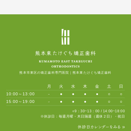
熊本市東区の矯正歯科専門医院｜熊本東たけぐち矯正歯科
月
火
水
木
金
土
日
10:00～13:00
-
●
●
●
●
○
○
15:00～19:00
-
●
●
●
●
○
○
○9：30~13：00 / 14:00~18:00
※休診日：毎週月曜・木日隔週（週休２日）・祝日
休診日カレンダーをみる