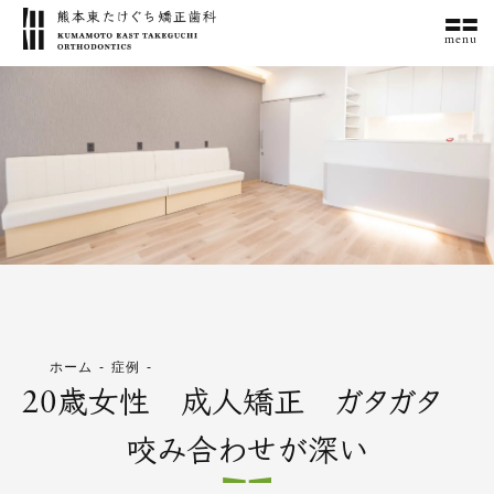
menu
ホーム
症例
20歳女性 成人矯正 ガタガタ
咬み合わせが深い