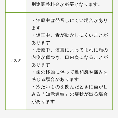
別途調整料金が必要となります。
・治療中は発音しにくい場合があり
ます
・矯正中、舌が動かしにくいことが
あります
・治療中、装置によってまれに頬の
内側が傷つき、口内炎になることが
リスク
あります
・歯の移動に伴って違和感や痛みを
感じる場合があります
・冷たいものを飲んだときに歯がし
みる「知覚過敏」の症状が出る場合
があります