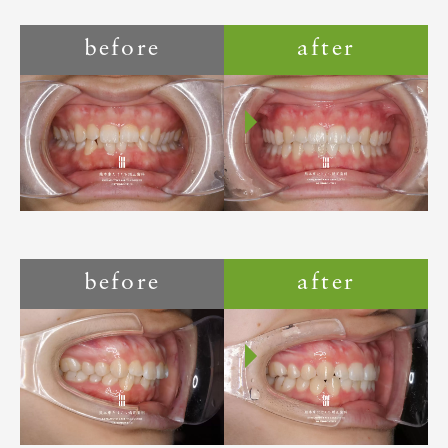
before
after
before
after