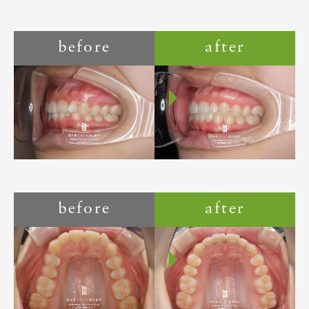
before
after
before
after