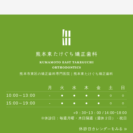
熊本市東区の矯正歯科専門医院｜熊本東たけぐち矯正歯科
月
火
水
木
金
土
日
10:00～13:00
-
●
●
●
●
○
○
15:00～19:00
-
●
●
●
●
○
○
○9：30~13：00 / 14:00~18:00
※休診日：毎週月曜・木日隔週（週休２日）・祝日
休診日カレンダーをみる