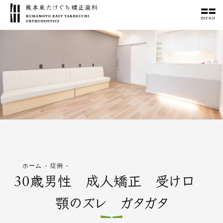
menu
ホーム
症例
30歳男性 成人矯正 受け口
顎のズレ ガタガタ