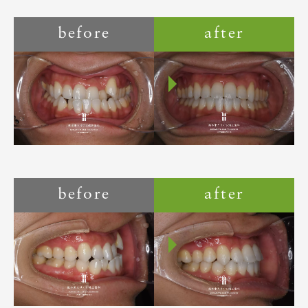
before
after
before
after