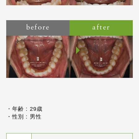
before
after
・年齢 : 29歳
・性別 : 男性