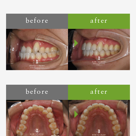
before
after
before
after