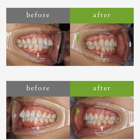
before
after
before
after