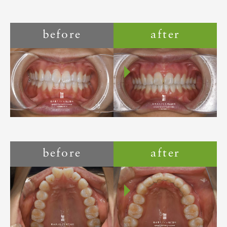
before
after
before
after