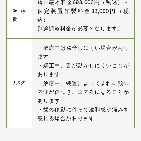
矯正基本料金693,000円（税込）＋
保定装置作製料金33,000円（税
治療
費
込）
別途調整料金が必要となります。
・治療中は発音しにくい場合があり
ます
・矯正中、舌が動かしにくいことが
あります
・治療中、装置によってまれに頬の
リスク
内側が傷つき、口内炎になることが
あります
・歯の移動に伴って違和感や痛みを
感じる場合があります