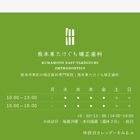
熊本市東区の矯正歯科専門医院｜熊本東たけぐち矯正歯科
月
火
水
木
金
土
日
10:00～13:00
-
●
●
●
●
○
○
15:00～19:00
-
●
●
●
●
○
○
○9：30~13：00 / 14:00~18:00
※休診日：毎週月曜・木日隔週（週休２日）・祝日
休診日カレンダーをみる