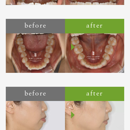
before
after
before
after