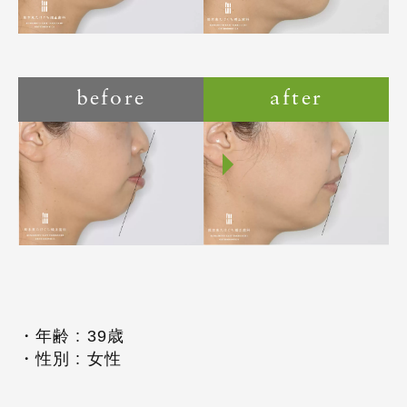
before
after
・年齢 : 39歳
・性別 : 女性