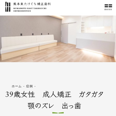
menu
ホーム
症例
39歳女性 成人矯正 ガタガタ
顎のズレ 出っ歯