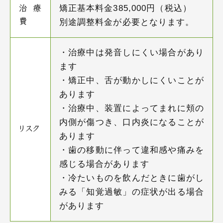
矯正基本料金385,000円（税込）
治療
費
別途調整料金が必要となります。
・治療中は発音しにくい場合があり
ます
・矯正中、舌が動かしにくいことが
あります
・治療中、装置によってまれに頬の
内側が傷つき、口内炎になることが
リスク
あります
・歯の移動に伴って違和感や痛みを
感じる場合があります
・冷たいものを飲んだときに歯がし
みる「知覚過敏」の症状が出る場合
があります