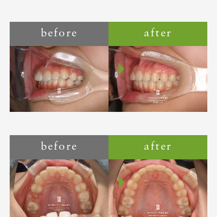
before
after
before
after