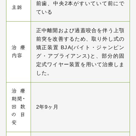
前歯、中央2本がすいていて前にで
主訴
ている
正中離開および過蓋咬合を伴う上顎
前突を改善するため、取り外し式の
矯正装置 BJA(バイト・ジャンピン
治療
内容
グ・アプライアンス)と、部分的固
定式ワイヤー装置を用いて治療しま
した。
治療
期間・
2年9ヶ月
回数
の目
安