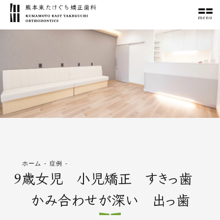
menu
ホーム
症例
9歳女児 小児矯正 すきっ歯
かみ合わせが深い 出っ歯