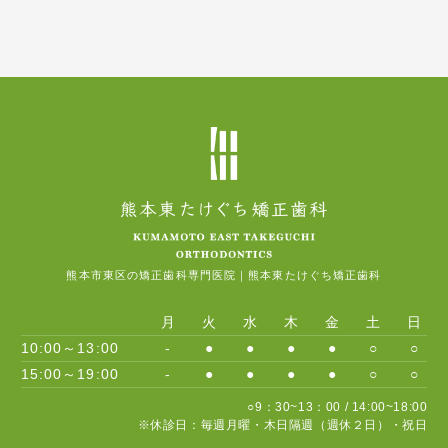
熊本市東区の矯正歯科専門医院｜熊本東たけぐち矯正歯科
月
火
水
木
金
土
日
10:00～13:00
-
●
●
●
●
○
○
15:00～19:00
-
●
●
●
●
○
○
○9：30~13：00 / 14:00~18:00
※休診日：毎週月曜・木日隔週（週休２日）・祝日