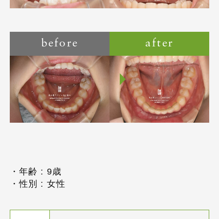
before
after
・年齢 : 9歳
・性別 : 女性