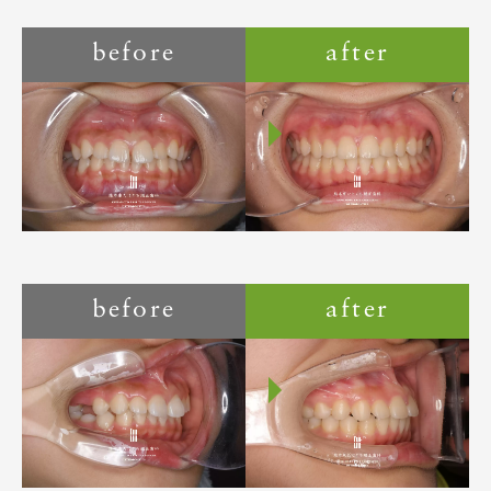
before
after
before
after