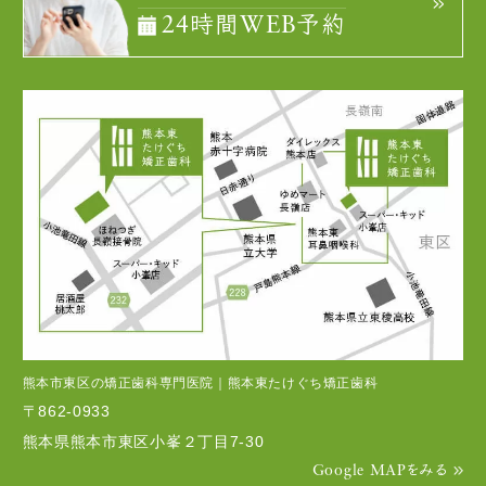
24時間WEB予約
熊本市東区の矯正歯科専門医院｜熊本東たけぐち矯正歯科
〒862-0933
熊本県熊本市東区小峯２丁目7-30
Google MAPをみる