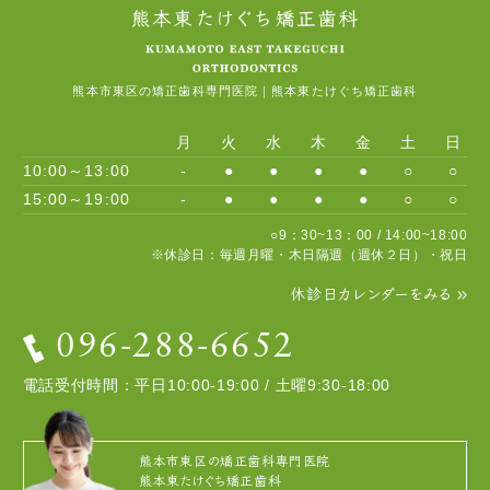
熊本市東区の矯正歯科専門医院｜熊本東たけぐち矯正歯科
月
火
水
木
金
土
日
10:00～13:00
-
●
●
●
●
○
○
15:00～19:00
-
●
●
●
●
○
○
○9：30~13：00 / 14:00~18:00
※休診日：毎週月曜・木日隔週（週休２日）・祝日
休診日カレンダーをみる
096-288-6652
電話受付時間：平日10:00-19:00 / 土曜9:30-18:00
熊本市東区の矯正歯科専門医院
熊本東たけぐち矯正歯科