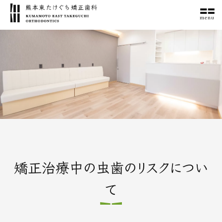
menu
矯正治療中の虫歯のリスクについ
て