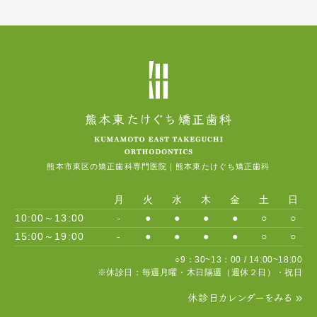
熊本市東区の矯正歯科専門医院｜熊本東たけぐち矯正歯科
月
火
水
木
金
土
日
10:00～13:00
-
●
●
●
●
○
○
15:00～19:00
-
●
●
●
●
○
○
○9：30~13：00 / 14:00~18:00
※休診日：毎週月曜・木日隔週（週休２日）・祝日
休診日カレンダーをみる