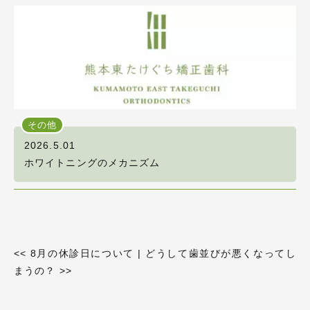
その他
2026.5.01
ホワイトニングのメカニズム
<<
8月の休診日について
|
どうして歯並びが悪くなってし
まうの？
>>