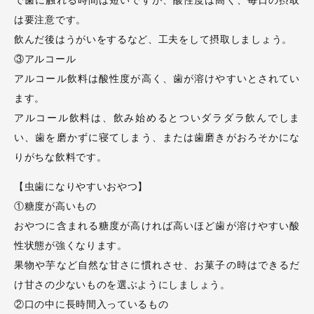
で歯に触れる時間は短いですが、酸性度は高く、毎日の摂取
は要注意です。
飲んだ後はうがいをするなど、工夫をして摂取しましょう。
③アルコール
アルコール飲料は酸性度が高く、歯が溶けやすいとされてい
ます。
アルコール飲料は、飲み始めるとついダラダラ飲んでしま
い、歯を磨かずに寝てしまう、または歯磨きがおろそかにな
りがちな飲料です。
【虫歯になりやすいおやつ】
①糖度が高いもの
おやつに含まれる糖度が高ければ高いほど歯が溶けやすい酸
性状態が強くなります。
果物や芋など自然な甘さに慣れさせ、お菓子の時はできるだ
け甘さの少ないものを選ぶようにしましょう。
②口の中に長時間入っているもの