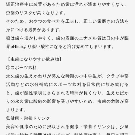
矯正治療中は装置があるため歯は汚れが溜まりやすくなり、
虫歯のリスクが高くなります。
そのため、おやつの食べ方を工夫し、正しい歯磨きの方法を
身につける必要があります。
糖は歯を溶かしやすく、歯の表面のエナメル質は口の中が臨
界pH5.5より低い酸性になると溶け始めてしまいます。
【虫歯になりやすい飲み物】
①スポーツ飲料
永久歯の生えかわりが盛んな時期の小中学生が、クラブや部
活動などの水分補給にスポーツ飲料を日常的に飲み続ける
と、歯が酸性環境にさらされる時間が長くなり、生えたばか
りの永久歯は酸蝕の影響を受けやすいため、虫歯の危険が高
まります。
②健康・栄養ドリンク
美容や健康のために摂取される健康・栄養ドリンクは、少量