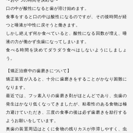
〜おやつの時間を決める〜
口の中が酸性になると歯が溶け始めます。
食事をすると口の中は酸性になるのですが、その後時間が経
つと唾液が中性に戻そうと働きます。
しかし絶えず何か食べていると、酸性になる回数が増え、唾
液の力が働かず虫歯になってしまいます。
食べる時間を決めてダラダラ食べはしないようにしましょ
う。
【矯正治療中の歯磨きについて】
矯正装置が入ると、十分に歯磨きをすることがかなり困難に
なります。
最近では、フッ素入りの歯磨き剤がほとんどであり、虫歯の
発生はかなり低くなってきましたが、粘着性のある食物は極
力避けていただき、三度の食事の後は必ず歯磨きを励行する
ようお願いをしています。
奥歯の装置周辺はとくに食物の残りカスが停滞しやすく、虫