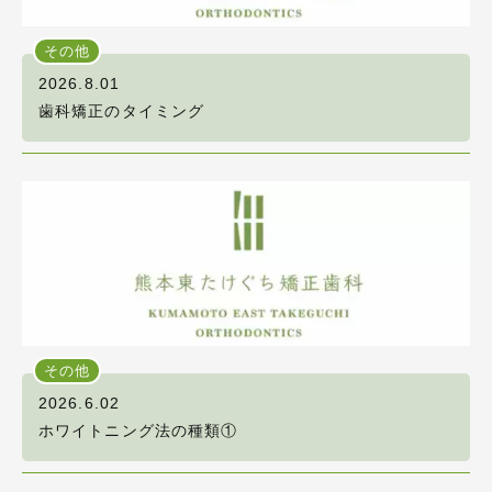
その他
2026.8.01
歯科矯正のタイミング
その他
2026.6.02
ホワイトニング法の種類①