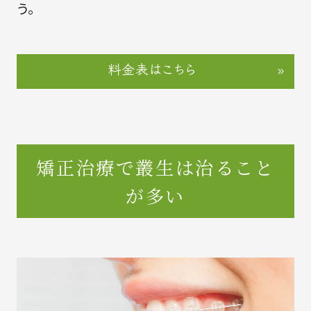
う。
料金表はこちら
矯正治療で叢生は治ること
が多い