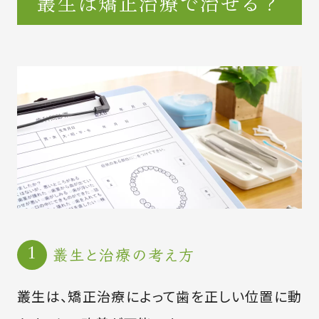
叢生は矯正治療で治せる？
叢生と治療の考え方
叢生は、矯正治療によって歯を正しい位置に動