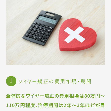
ワイヤー矯正の費用相場・期間
全体的なワイヤー矯正の費用相場は80万円〜
110万円程度、治療期間は2年〜3年ほどが目