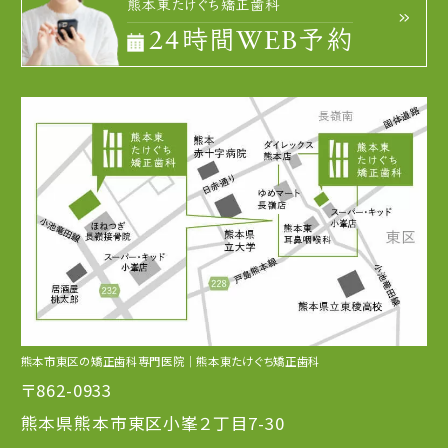
熊本東たけぐち矯正歯科
24時間WEB予約
熊本市東区の矯正歯科専門医院｜熊本東たけぐち矯正歯科
〒862-0933
熊本県熊本市東区小峯２丁目7-30