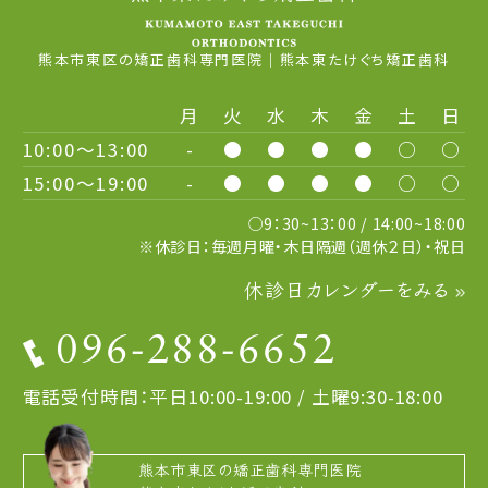
熊本市東区の矯正歯科専門医院｜熊本東たけぐち矯正歯科
月
火
水
木
金
土
日
10:00～13:00
-
●
●
●
●
○
○
15:00～19:00
-
●
●
●
●
○
○
○9：30~13：00 / 14:00~18:00
※休診日：毎週月曜・木日隔週（週休２日）・祝日
休診日カレンダーをみる
096-288-6652
電話受付時間：平日10:00-19:00 / 土曜9:30-18:00
熊本市東区の矯正歯科専門医院