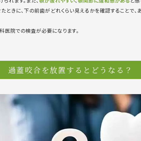
げられます。また、
顎が疲れやすい
、
顎関節に違和感がある
と感
たときに、下の前歯がどれくらい見えるかを確認することで、
科医院での検査が必要になります。
過蓋咬合を放置すると
どうなる？