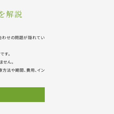
を解説
合わせの問題が隠れてい
です。
ません。
療方法や期間、費用、イン