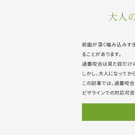
大人
前歯が深く噛み込みす
ることがあります。
過蓋咬合は見た目だけの
しかし、大人になってか
この記事では、過蓋咬合
ビザラインでの対応可否