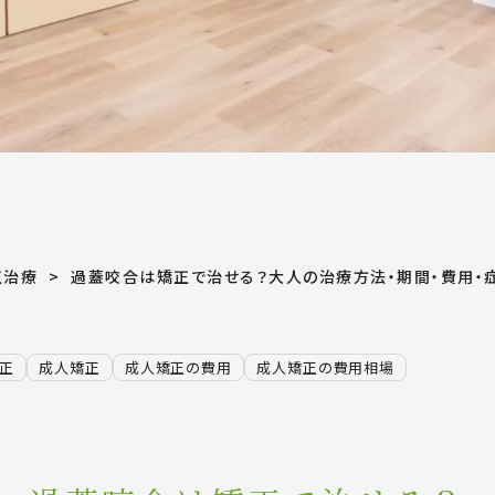
正治療
過蓋咬合は矯正で治せる？大人の治療方法・期間・費用・
正
成人矯正
成人矯正の費用
成人矯正の費用相場