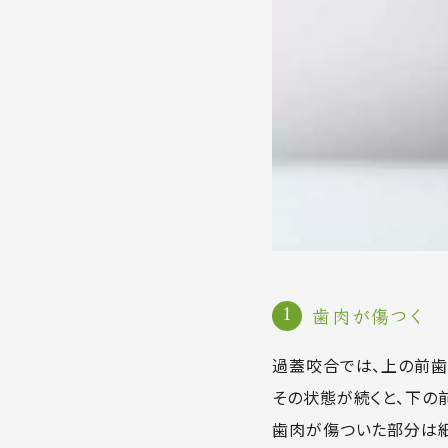
歯肉が傷つく
過蓋咬合では、上の前歯
その状態が続くと、下の
歯肉が傷ついた部分は細