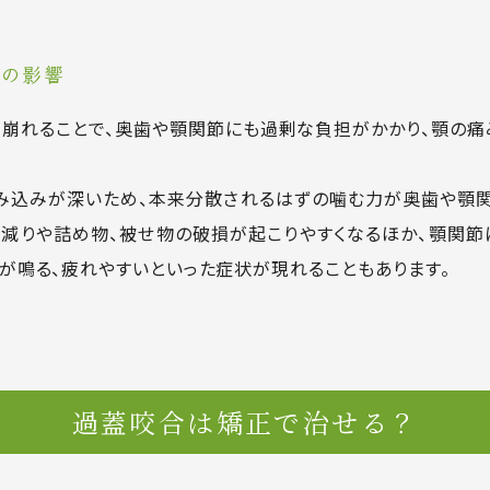
への影響
崩れることで、奥歯や顎関節にも過剰な負担がかかり、顎の痛
み込みが深いため、本来分散されるはずの噛む力が奥歯や顎関
り減りや詰め物、被せ物の破損が起こりやすくなるほか、顎関
顎が鳴る、疲れやすいといった症状が現れることもあります。
過蓋咬合は
矯正で治せる？