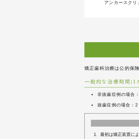
アンカー
スクリ
矯正歯科治療は公的保
一般的な治療期間(1
非抜歯症例の場合：
抜歯症例の場合：2
最初は矯正装置によ