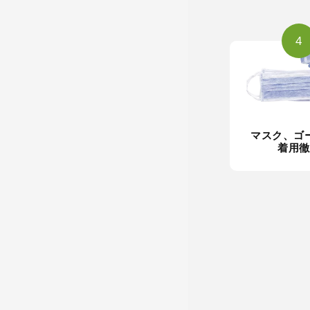
4
マスク、ゴ
着用徹