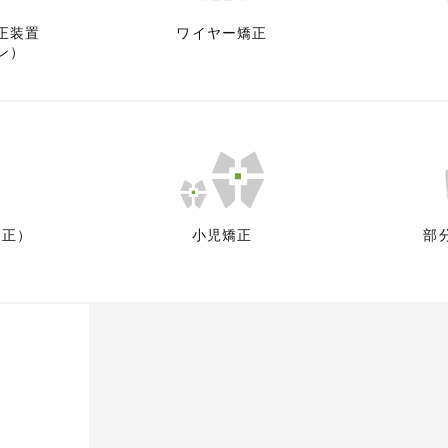
正装置
ワイヤー矯正
ン）
矯正）
小児矯正
部