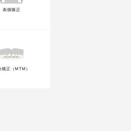
表側矯正
分矯正（MTM）