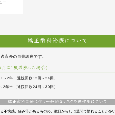
ュー
矯正歯科治療について
険適応外の自費診療です。
カ月に1度通院した場合)
1～2年（通院回数12回～24回）
～2年半（通院回数24回～30回）
矯正歯科治療に伴う
一般的なリスクや副作用について
る不快感、痛み等があるものの、数日から1、2週間で慣れることが多