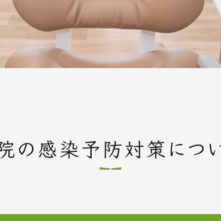
院の
感染予防対策につ