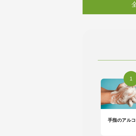
1
手指のアルコ